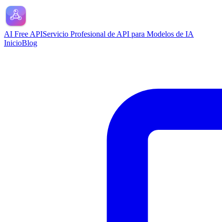
AI Free API
Servicio Profesional de API para Modelos de IA
Inicio
Blog