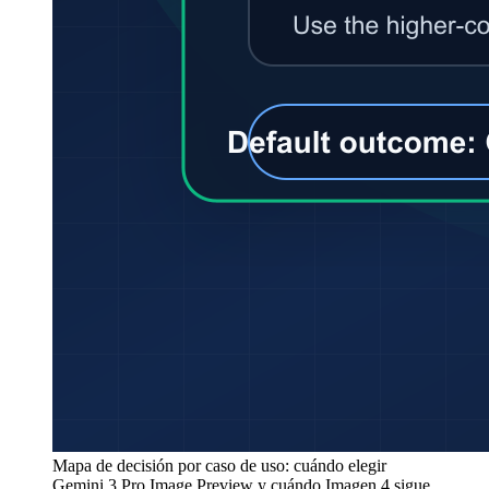
Mapa de decisión por caso de uso: cuándo elegir
Gemini 3 Pro Image Preview y cuándo Imagen 4 sigue