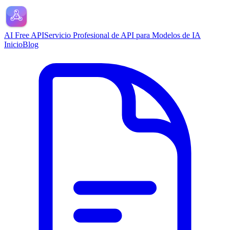
AI Free API
Servicio Profesional de API para Modelos de IA
Inicio
Blog