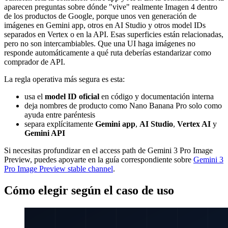
aparecen preguntas sobre dónde "vive" realmente Imagen 4 dentro
de los productos de Google, porque unos ven generación de
imágenes en Gemini app, otros en AI Studio y otros model IDs
separados en Vertex o en la API. Esas superficies están relacionadas,
pero no son intercambiables. Que una UI haga imágenes no
responde automáticamente a qué ruta deberías estandarizar como
comprador de API.
La regla operativa más segura es esta:
usa el
model ID oficial
en código y documentación interna
deja nombres de producto como Nano Banana Pro solo como
ayuda entre paréntesis
separa explícitamente
Gemini app
,
AI Studio
,
Vertex AI
y
Gemini API
Si necesitas profundizar en el access path de Gemini 3 Pro Image
Preview, puedes apoyarte en la guía correspondiente sobre
Gemini 3
Pro Image Preview stable channel
.
Cómo elegir según el caso de uso