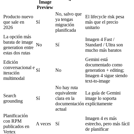
Image
Preview
No, salvo que
Producto nuevo
El lifecycle risk pesa
ya tengas
que sale en
Sí
más que el precio
migración
2026
unitario
planificada
La opción más
Imagen 4 Fast /
barata de image
No
Sí
Standard / Ultra son
generation entre
mucho más baratos
estas dos rutas
Gemini está
Edición
documentado como
conversacional e
Sí
No
generation + editing;
iteración
Imagen 4 sigue siendo
multimodal
text-to-image
No hay ruta
equivalente
La guía de Gemini
Search
Sí
clara en la
image lo soporta
grounding
documentación
explícitamente
actual
Planificación
Imagen 4 es más
con RPM
A veces
Sí
estrecho, pero más fácil
publicados en
de planificar
Vertex