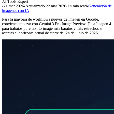
AI Tools Expert
•
21 mar 2026
•
Actualizado
22 mar 2026
•
14
min read
•
Generación de
imágenes con IA
Para la mayoría de workflows nuevos de imagen en Google,
conviene empezar con Gemini 3 Pro Image Preview. Deja Imagen 4
para trabajos pure text-to-image más baratos y más estrechos si
aceptas el horizonte actual de cierre del 24 de junio de 2026.