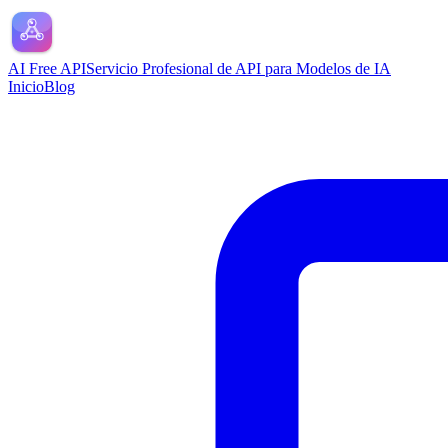
AI Free API
Servicio Profesional de API para Modelos de IA
Inicio
Blog