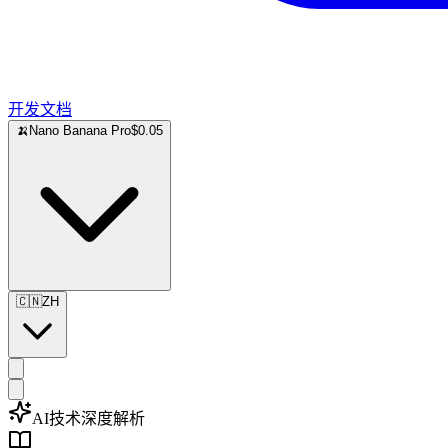
开发文档
🍌
Nano Banana Pro
$0.05
🇨🇳
ZH
AI技术深度解析