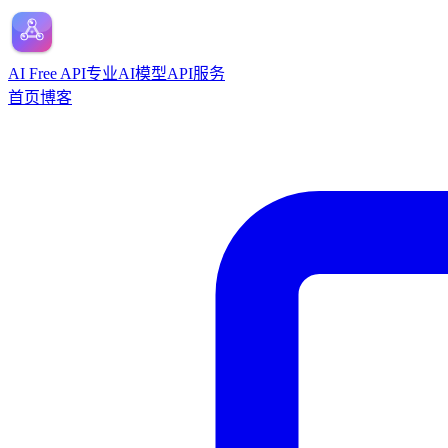
AI Free API
专业AI模型API服务
首页
博客