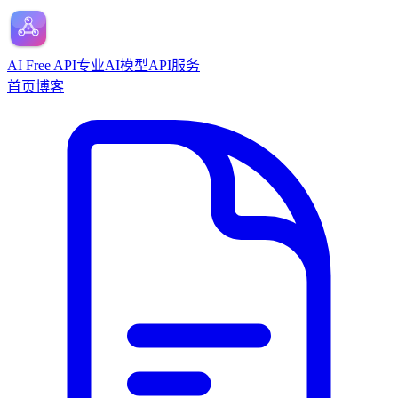
AI Free API
专业AI模型API服务
首页
博客