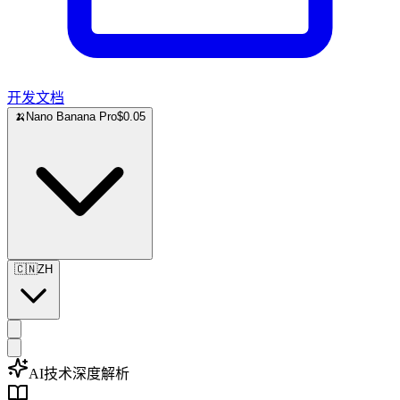
开发文档
🍌
Nano Banana Pro
$0.05
🇨🇳
ZH
AI技术深度解析