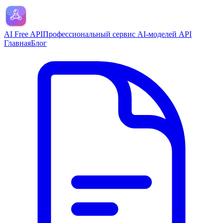
AI Free API
Профессиональный сервис AI-моделей API
Главная
Блог