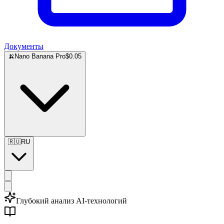
Документы
🍌
Nano Banana Pro
$0.05
🇷🇺
RU
Глубокий анализ AI-технологий