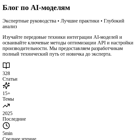
Блог по AI-моделям
Экспертные руководства • Лучшие практики • Глубокий
анализ
Изучайте передовые техники интеграции AI-моделей и
осваивайте ключевые методы оптимизации API и настройки
производительности. Мы предоставляем разработчикам
полный технический путь от новичка до эксперта.
328
Статьи
15+
Темы
2025
Последние
5min
Среднее чтение