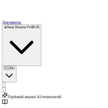
Документы
🍌
Nano Banana Pro
$0.05
🇷🇺
RU
Глубокий анализ AI-технологий