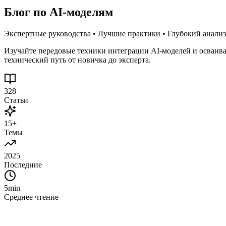
Блог по AI-моделям
Экспертные руководства • Лучшие практики • Глубокий анализ
Изучайте передовые техники интеграции AI-моделей и осваив
технический путь от новичка до эксперта.
328
Статьи
15+
Темы
2025
Последние
5min
Среднее чтение