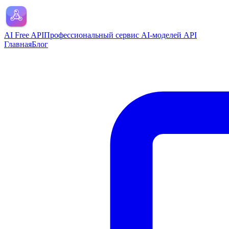
AI Free API
Профессиональный сервис AI-моделей API
Главная
Блог