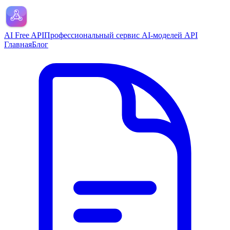
AI Free API
Профессиональный сервис AI-моделей API
Главная
Блог