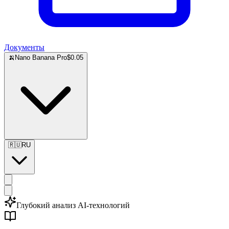
Документы
🍌
Nano Banana Pro
$0.05
🇷🇺
RU
Глубокий анализ AI-технологий