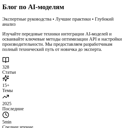
Блог по AI-моделям
Экспертные руководства • Лучшие практики • Глубокий
анализ
Изучайте передовые техники интеграции AI-моделей и
осваивайте ключевые методы оптимизации API и настройки
производительности. Мы предоставляем разработчикам
полный технический путь от новичка до эксперта.
328
Статьи
15+
Темы
2025
Последние
5min
Среднее чтение