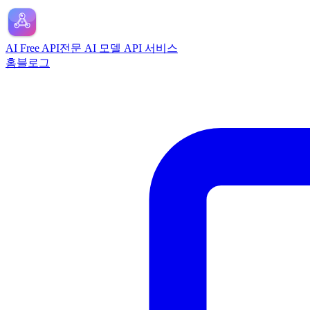
AI Free API
전문 AI 모델 API 서비스
홈
블로그