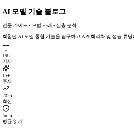
AI 모델 기술 블로그
전문 가이드 • 모범 사례 • 심층 분석
최첨단 AI 모델 통합 기술을 탐구하고 API 최적화 및 성능 
196
기사
15+
주제
2025
최신
5min
평균 읽기