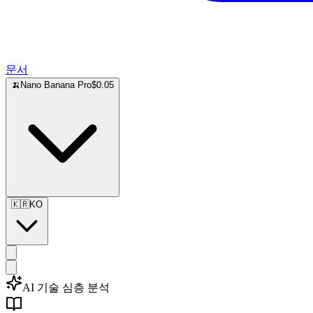
문서
🍌
Nano Banana Pro
$0.05
🇰🇷
KO
AI 기술 심층 분석