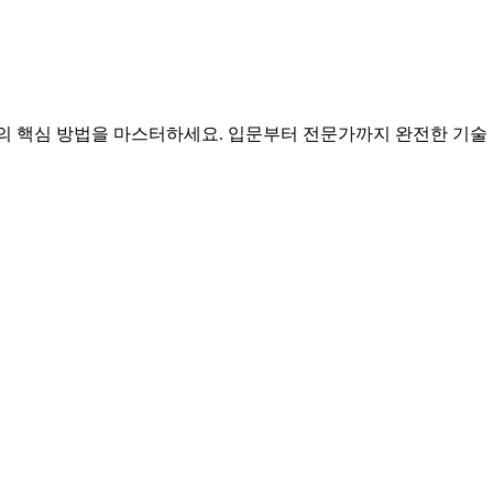
튜닝의 핵심 방법을 마스터하세요. 입문부터 전문가까지 완전한 기술