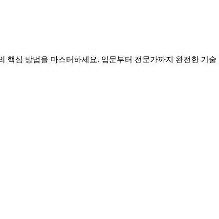
튜닝의 핵심 방법을 마스터하세요. 입문부터 전문가까지 완전한 기술