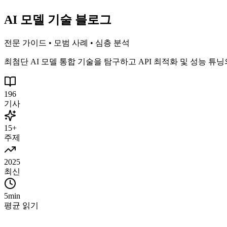
AI 모델 기술 블로그
전문 가이드 • 모범 사례 • 심층 분석
최첨단 AI 모델 통합 기술을 탐구하고 API 최적화 및 성능 
196
기사
15+
주제
2025
최신
5min
평균 읽기