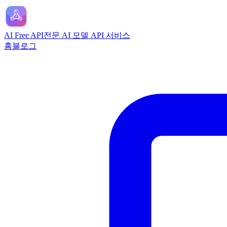
AI Free API
전문 AI 모델 API 서비스
홈
블로그