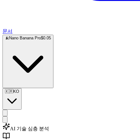
문서
🍌
Nano Banana Pro
$0.05
🇰🇷
KO
AI 기술 심층 분석