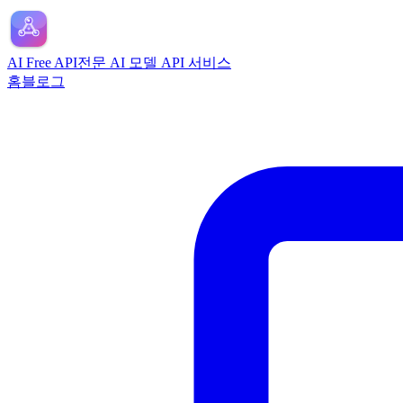
AI Free API
전문 AI 모델 API 서비스
홈
블로그