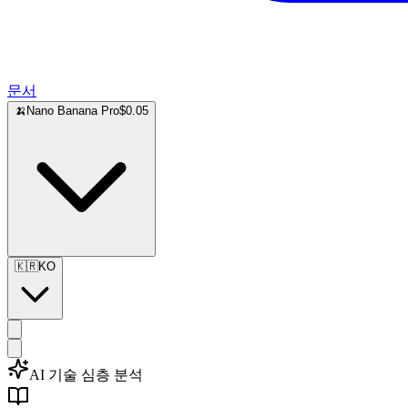
문서
🍌
Nano Banana Pro
$0.05
🇰🇷
KO
AI 기술 심층 분석