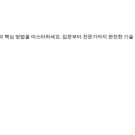
튜닝의 핵심 방법을 마스터하세요. 입문부터 전문가까지 완전한 기술