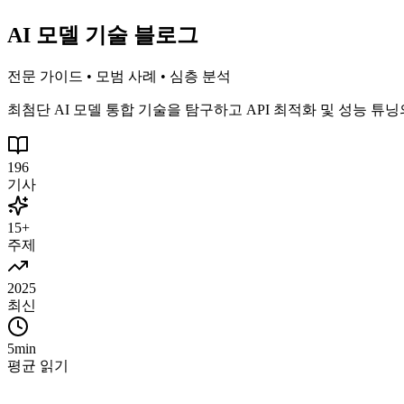
AI 모델 기술 블로그
전문 가이드 • 모범 사례 • 심층 분석
최첨단 AI 모델 통합 기술을 탐구하고 API 최적화 및 성능 
196
기사
15+
주제
2025
최신
5min
평균 읽기