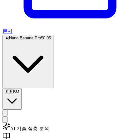
문서
🍌
Nano Banana Pro
$0.05
🇰🇷
KO
AI 기술 심층 분석