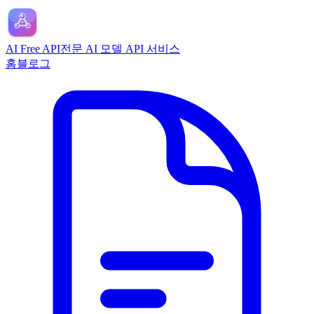
AI Free API
전문 AI 모델 API 서비스
홈
블로그