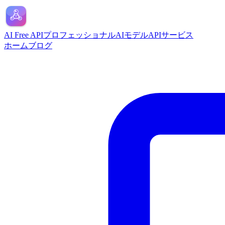
AI Free API
プロフェッショナルAIモデルAPIサービス
ホーム
ブログ