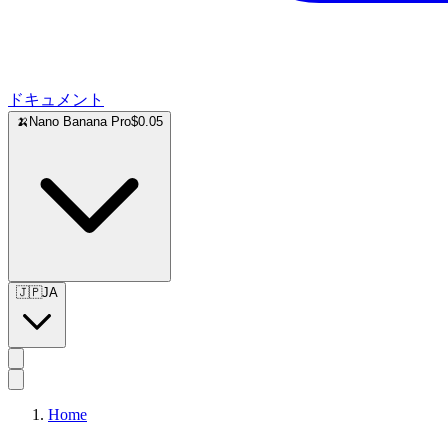
ドキュメント
🍌
Nano Banana Pro
$0.05
🇯🇵
JA
Home