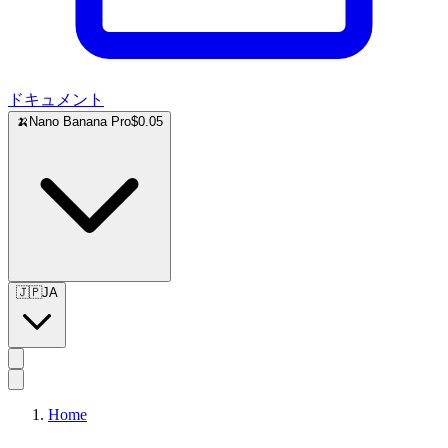
ドキュメント
🍌
Nano Banana Pro
$0.05
🇯🇵
JA
Home