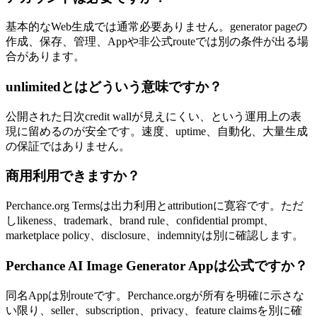
基本的なWeb生成では通常必要ありません。generator pageの
作成、保存、管理、Appや非公式routeでは別の条件が出る場
合があります。
unlimitedとはどういう意味ですか？
公開された日次credit wallが見えにくい、という運用上の表
現に留めるのが安全です。速度、uptime、自動化、大量生成
の保証ではありません。
商用利用できますか？
Perchance.org Termsは出力利用とattributionに寛容です。ただ
しlikeness、trademark、brand rule、confidential prompt、
marketplace policy、disclosure、indemnityは別に確認します。
Perchance AI Image Generator Appは公式ですか？
同名Appは別routeです。Perchance.orgが所有を明確に示さな
い限り、seller、subscription、privacy、feature claimsを別に確