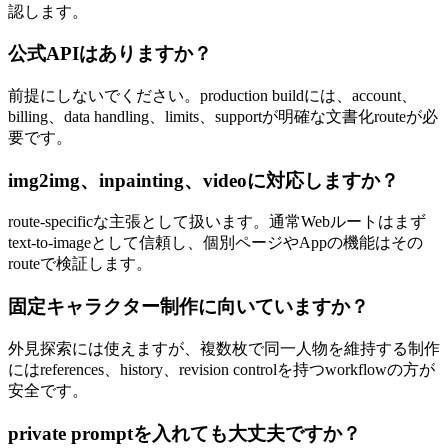
認します。
公式APIはありますか？
前提にしないでください。production buildには、account、
billing、data handling、limits、supportが明確な文書化routeが必
要です。
img2img、inpainting、videoに対応しますか？
route-specificな主張として扱います。通常Webルートはまず
text-to-imageとして信頼し、個別ページやAppの機能はその
routeで検証します。
固定キャラクター制作に向いていますか？
外見探索には使えますが、複数枚で同一人物を維持する制作
にはreferences、history、revision controlを持つworkflowの方が
安全です。
private promptを入れても大丈夫ですか？