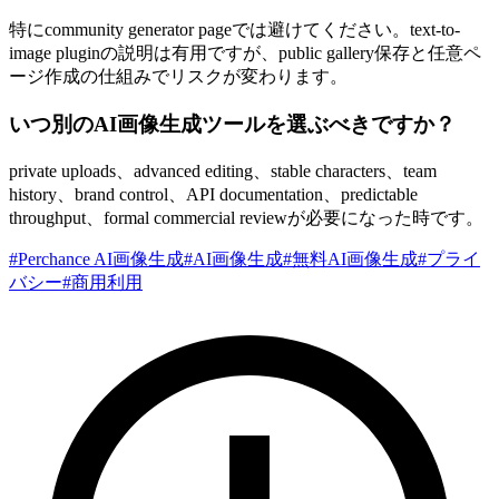
特にcommunity generator pageでは避けてください。text-to-
image pluginの説明は有用ですが、public gallery保存と任意ペ
ージ作成の仕組みでリスクが変わります。
いつ別のAI画像生成ツールを選ぶべきですか？
private uploads、advanced editing、stable characters、team
history、brand control、API documentation、predictable
throughput、formal commercial reviewが必要になった時です。
#
Perchance AI画像生成
#
AI画像生成
#
無料AI画像生成
#
プライ
バシー
#
商用利用