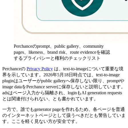
Perchanceのprompt、public gallery、community
pages、likeness、brand risk、route evidenceを確認
するプライバシーと権利のチェックリスト
Perchanceの
Privacy Policy
は、text-to-imageについて重要な境
界を示しています。2026年5月18日時点では、text-to-image
pluginはユーザーがpublic galleryへ保存しない限り、promptや
image dataをPerchance serverに保存しないと説明しています。
adsはページ入力から隔離され、loginもAI generation requests
とは関連付けられない、とも書かれています。
一方で、誰でもgenerator pageを作れるため、各ページを普通
のインターネットページとして扱うべきだとも警告していま
す。ここを軽く見ない方が安全です。