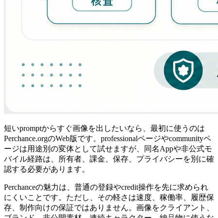
短いpromptからすぐ画像を出したいなら、最初に使うのは
Perchance.orgのWeb版です。professionalページやcommunityペ
ージは用途別の変体として試せますが、同名Appや非公式モ
バイル経路は、所有者、課金、保存、プライバシーを別に確
認する必要があります。
Perchanceの魅力は、普通の登録やcredit操作を先に求められ
にくいことです。ただし、その軽さは速度、稼働率、履歴保
存、制作向けの保証ではありません。画像をクライアント、
ブランド、非公開素材、連続キャラクター、納品物に使うな