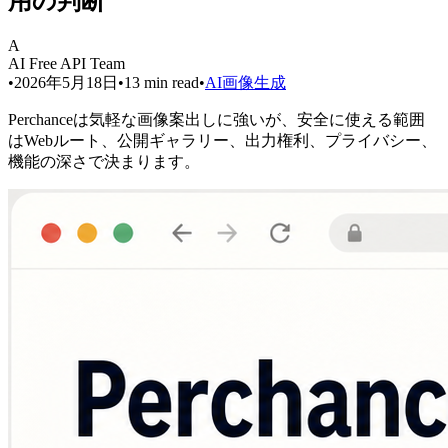
用の判断
A
AI Free API Team
•
2026年5月18日
•
13
min read
•
AI画像生成
Perchanceは気軽な画像案出しに強いが、安全に使える範囲
はWebルート、公開ギャラリー、出力権利、プライバシー、
機能の深さで決まります。