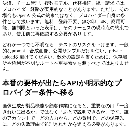
決済、チーム管理、複数モデル、代替接続、統一請求では、
プロバイダー経路が実用的なことがあります。ただし、その
場合もOpenAI公式の約束ではなく、プロバイダー自身の条
件として扱います。無料、登録不要、無水印、4K、商用可
能、無制限といった表示は、そのサービスの現時点の約束で
あり、使用前に再確認する必要があります。
どれか一つでも不明なら、テストのリスクを下げます。一般
的なprompt、合成画像、公開サンプルだけを使い、private
uploadを避けてください。数分の設定を省くために、保存場
所や権利が不明なルートへ重要素材を渡すべきではありませ
ん。
本番の要件が出たらAPIか明示的なプ
ロバイダー条件へ移る
画像生成が製品機能や顧客作業になると、重要なのは「一度
きれいに出るか」ではなく「あとで説明できるか」です。誰
のアカウントで、どの入力から、どの費用で、どの保存先
に、どの失敗理由で処理されたかを追える必要があります。