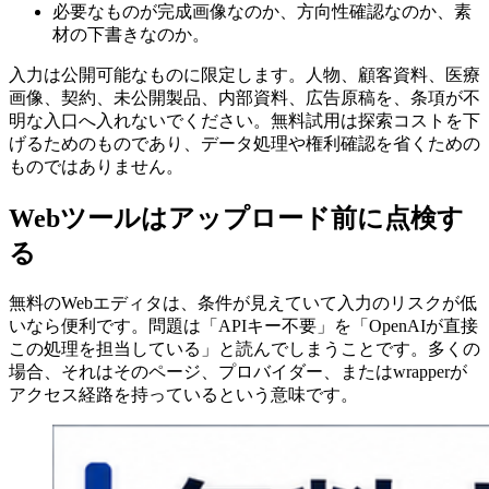
必要なものが完成画像なのか、方向性確認なのか、素
材の下書きなのか。
入力は公開可能なものに限定します。人物、顧客資料、医療
画像、契約、未公開製品、内部資料、広告原稿を、条項が不
明な入口へ入れないでください。無料試用は探索コストを下
げるためのものであり、データ処理や権利確認を省くための
ものではありません。
Webツールはアップロード前に点検す
る
無料のWebエディタは、条件が見えていて入力のリスクが低
いなら便利です。問題は「APIキー不要」を「OpenAIが直接
この処理を担当している」と読んでしまうことです。多くの
場合、それはそのページ、プロバイダー、またはwrapperが
アクセス経路を持っているという意味です。