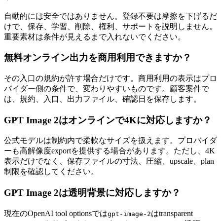
自動的には安全ではありません。登録不要は摩擦を下げるだ
けで、保存、学習、削除、権利、サポートを説明しません。
重要素材は条件が見えるまで入れないでください。
無料オンライン出力を商用利用できますか？
その入口の規約が許す場合だけです。商用利用の表示はプロ
バイダー側の条件で、変わりやすいものです。顧客案件で
は、規約、入口、出力ファイル、確認日を保存します。
GPT Image 2はオンラインで4Kに対応しますか？
公式モデルは制約内で柔軟なサイズを扱えます。プロバイダ
ーも高解像度exportを提供する場合があります。ただし、4K
表示だけでなく、保存ファイルの寸法、圧縮、upscale、plan
制限を確認してください。
GPT Image 2は透明背景に対応しますか？
現在のOpenAI tool optionsでは
はtransparent
gpt-image-2