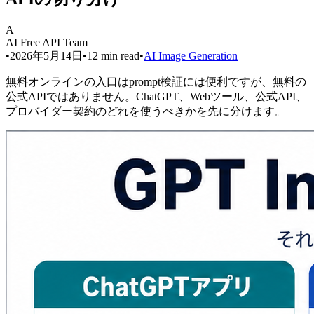
A
AI Free API Team
•
2026年5月14日
•
12
min read
•
AI Image Generation
無料オンラインの入口はprompt検証には便利ですが、無料の
公式APIではありません。ChatGPT、Webツール、公式API、
プロバイダー契約のどれを使うべきかを先に分けます。