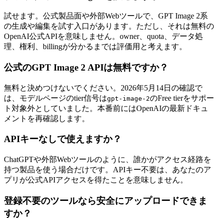
試せます。公式製品面や外部Webツールで、GPT Image 2系
の生成や編集を試す入口があります。ただし、それは無料の
OpenAI公式APIを意味しません。owner、quota、データ処
理、権利、billingが分かるまでは評価用と考えます。
公式のGPT Image 2 APIは無料ですか？
無料と決めつけないでください。2026年5月14日の確認で
は、モデルページのtier信号は
のFree tierをサポー
gpt-image-2
ト対象外としていました。本番前にはOpenAIの最新ドキュ
メントを再確認します。
APIキーなしで使えますか？
ChatGPTや外部Webツールのように、誰かがアクセス経路を
持つ製品を使う場合だけです。APIキー不要は、あなたのア
プリが公式APIアクセスを得たことを意味しません。
登録不要のツールなら安全にアップロードできま
すか？