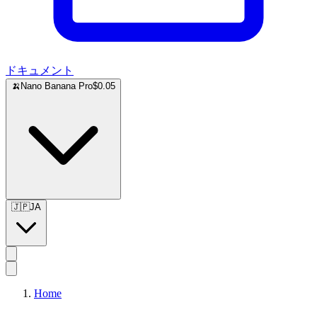
ドキュメント
🍌
Nano Banana Pro
$0.05
🇯🇵
JA
Home