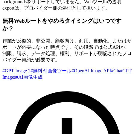
backgroundsをサポートしていません。Webツールの透明
exportは、プロバイダー側の処理として扱います。
無料Webルートをやめるタイミングはいつです
か？
作業が反復的、非公開、顧客向け、商用、自動化、またはサ
ポートが必要になった時点です。その段階では公式APIか、
制限、請求、データ処理、権利、サポートが明記されたプロ
バイダー契約が必要です。
#
GPT Image 2
#
無料AI画像ツール
#
OpenAI Image API
#
ChatGPT
Images
#
AI画像生成