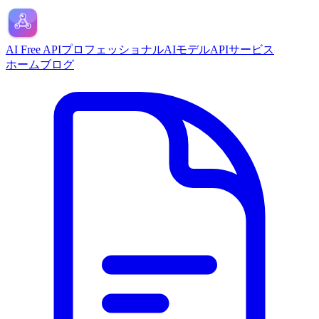
AI Free API
プロフェッショナルAIモデルAPIサービス
ホーム
ブログ