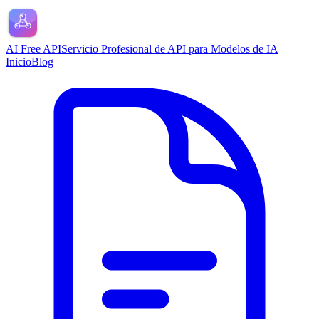
AI Free API
Servicio Profesional de API para Modelos de IA
Inicio
Blog