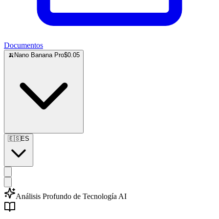
Documentos
🍌
Nano Banana Pro
$0.05
🇪🇸
ES
Análisis Profundo de Tecnología AI