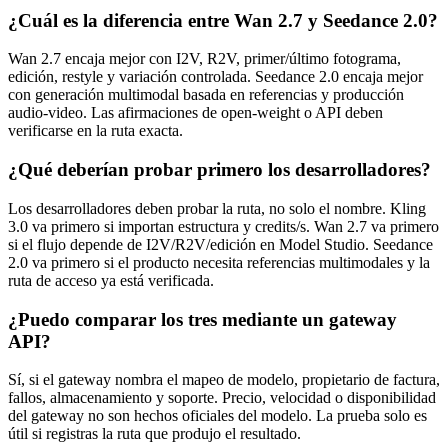
¿Cuál es la diferencia entre Wan 2.7 y Seedance 2.0?
Wan 2.7 encaja mejor con I2V, R2V, primer/último fotograma,
edición, restyle y variación controlada. Seedance 2.0 encaja mejor
con generación multimodal basada en referencias y producción
audio-video. Las afirmaciones de open-weight o API deben
verificarse en la ruta exacta.
¿Qué deberían probar primero los desarrolladores?
Los desarrolladores deben probar la ruta, no solo el nombre. Kling
3.0 va primero si importan estructura y credits/s. Wan 2.7 va primero
si el flujo depende de I2V/R2V/edición en Model Studio. Seedance
2.0 va primero si el producto necesita referencias multimodales y la
ruta de acceso ya está verificada.
¿Puedo comparar los tres mediante un gateway
API?
Sí, si el gateway nombra el mapeo de modelo, propietario de factura,
fallos, almacenamiento y soporte. Precio, velocidad o disponibilidad
del gateway no son hechos oficiales del modelo. La prueba solo es
útil si registras la ruta que produjo el resultado.