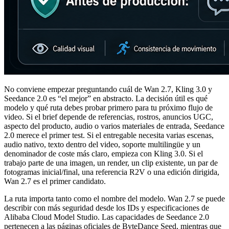
No conviene empezar preguntando cuál de Wan 2.7, Kling 3.0 y
Seedance 2.0 es “el mejor” en abstracto. La decisión útil es qué
modelo y qué ruta debes probar primero para tu próximo flujo de
video. Si el brief depende de referencias, rostros, anuncios UGC,
aspecto del producto, audio o varios materiales de entrada, Seedance
2.0 merece el primer test. Si el entregable necesita varias escenas,
audio nativo, texto dentro del video, soporte multilingüe y un
denominador de coste más claro, empieza con Kling 3.0. Si el
trabajo parte de una imagen, un render, un clip existente, un par de
fotogramas inicial/final, una referencia R2V o una edición dirigida,
Wan 2.7 es el primer candidato.
La ruta importa tanto como el nombre del modelo. Wan 2.7 se puede
describir con más seguridad desde los IDs y especificaciones de
Alibaba Cloud Model Studio. Las capacidades de Seedance 2.0
pertenecen a las páginas oficiales de ByteDance Seed, mientras que