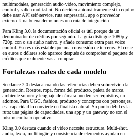
multimodales, generación audio-video, movimiento complejo,
control y salida multi-shot. No deciden automáticamente si tu equipo
debe usar API self-service, ruta empresarial, app o proveedor
externo. Una buena demo no es una ruta de integración.
Para Kling 3.0, la documentación oficial es útil porque da un
denominador de créditos por segundo. La guía distingue 1080p y
720p, con o sin audio nativo, y añade consumo extra para voice
control. Eso es más estable que una conversión de terceros. El coste
en euros o dólares solo aparece después de comprobar el paquete de
créditos que realmente vas a comprar.
Fortalezas reales de cada modelo
Seedance 2.0 destaca cuando las referencias deben sobrevivir a la
generación. Rostros, ropa, forma del producto, paleta de marca,
ambiente sonoro y lenguaje de cámara pueden ser requisitos, no
adornos. Para UGC, fashion, producto y conceptos con personajes,
esa capacidad lo convierte en finalista natural. Su punto débil es la
ruta: una página de capacidades, una app y un gateway no son el
mismo contrato operativo.
Kling 3.0 destaca cuando el video necesita estructura. Multi-shot,
audio, texto, multilingüe y consistencia de elementos ayudan en