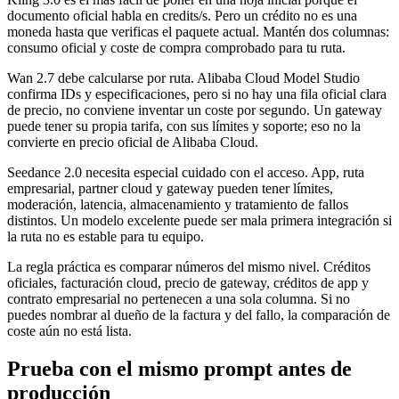
documento oficial habla en credits/s. Pero un crédito no es una
moneda hasta que verificas el paquete actual. Mantén dos columnas:
consumo oficial y coste de compra comprobado para tu ruta.
Wan 2.7 debe calcularse por ruta. Alibaba Cloud Model Studio
confirma IDs y especificaciones, pero si no hay una fila oficial clara
de precio, no conviene inventar un coste por segundo. Un gateway
puede tener su propia tarifa, con sus límites y soporte; eso no la
convierte en precio oficial de Alibaba Cloud.
Seedance 2.0 necesita especial cuidado con el acceso. App, ruta
empresarial, partner cloud y gateway pueden tener límites,
moderación, latencia, almacenamiento y tratamiento de fallos
distintos. Un modelo excelente puede ser mala primera integración si
la ruta no es estable para tu equipo.
La regla práctica es comparar números del mismo nivel. Créditos
oficiales, facturación cloud, precio de gateway, créditos de app y
contrato empresarial no pertenecen a una sola columna. Si no
puedes nombrar al dueño de la factura y del fallo, la comparación de
coste aún no está lista.
Prueba con el mismo prompt antes de
producción