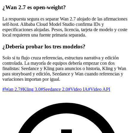
¿Wan 2.7 es open-weight?
La respuesta segura es separar Wan 2.7 alojado de las afirmaciones
self-host. Alibaba Cloud Model Studio confirma IDs y
especificaciones alojadas. Pesos, licencia, tarjeta de modelo y coste
local requieren una fuente primaria separada.
¿Debería probar los tres modelos?
Solo si tu flujo cruza referencias, estructura narrativa y edición
controlada. La mayoría de equipos debería empezar con dos
finalistas: Seedance y Kling para anuncios o historia, Kling y Wan
para storyboard y edición, Seedance y Wan cuando referencias y
variaciones importan por igual.
#
Wan 2.7
#
Kling 3.0
#
Seedance 2.0
#
Video IA
#
Video API