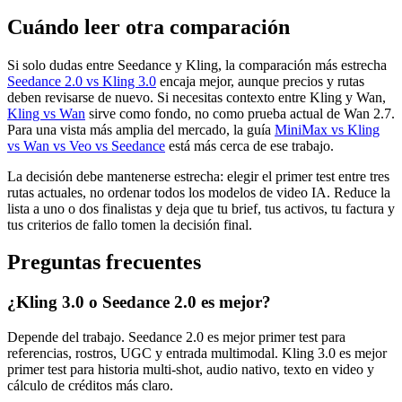
Cuándo leer otra comparación
Si solo dudas entre Seedance y Kling, la comparación más estrecha
Seedance 2.0 vs Kling 3.0
encaja mejor, aunque precios y rutas
deben revisarse de nuevo. Si necesitas contexto entre Kling y Wan,
Kling vs Wan
sirve como fondo, no como prueba actual de Wan 2.7.
Para una vista más amplia del mercado, la guía
MiniMax vs Kling
vs Wan vs Veo vs Seedance
está más cerca de ese trabajo.
La decisión debe mantenerse estrecha: elegir el primer test entre tres
rutas actuales, no ordenar todos los modelos de video IA. Reduce la
lista a uno o dos finalistas y deja que tu brief, tus activos, tu factura y
tus criterios de fallo tomen la decisión final.
Preguntas frecuentes
¿Kling 3.0 o Seedance 2.0 es mejor?
Depende del trabajo. Seedance 2.0 es mejor primer test para
referencias, rostros, UGC y entrada multimodal. Kling 3.0 es mejor
primer test para historia multi-shot, audio nativo, texto en video y
cálculo de créditos más claro.