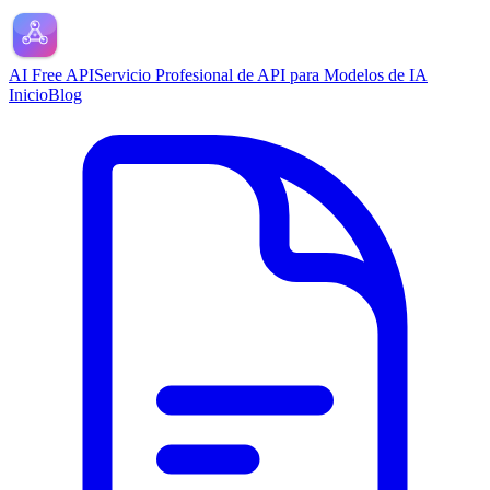
AI Free API
Servicio Profesional de API para Modelos de IA
Inicio
Blog