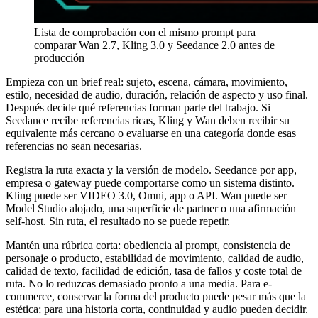
Lista de comprobación con el mismo prompt para
comparar Wan 2.7, Kling 3.0 y Seedance 2.0 antes de
producción
Empieza con un brief real: sujeto, escena, cámara, movimiento,
estilo, necesidad de audio, duración, relación de aspecto y uso final.
Después decide qué referencias forman parte del trabajo. Si
Seedance recibe referencias ricas, Kling y Wan deben recibir su
equivalente más cercano o evaluarse en una categoría donde esas
referencias no sean necesarias.
Registra la ruta exacta y la versión de modelo. Seedance por app,
empresa o gateway puede comportarse como un sistema distinto.
Kling puede ser VIDEO 3.0, Omni, app o API. Wan puede ser
Model Studio alojado, una superficie de partner o una afirmación
self-host. Sin ruta, el resultado no se puede repetir.
Mantén una rúbrica corta: obediencia al prompt, consistencia de
personaje o producto, estabilidad de movimiento, calidad de audio,
calidad de texto, facilidad de edición, tasa de fallos y coste total de
ruta. No lo reduzcas demasiado pronto a una media. Para e-
commerce, conservar la forma del producto puede pesar más que la
estética; para una historia corta, continuidad y audio pueden decidir.