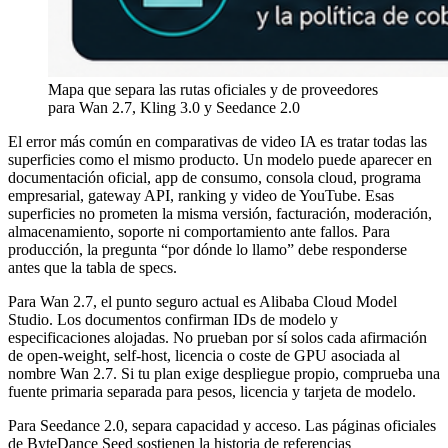
Mapa que separa las rutas oficiales y de proveedores
para Wan 2.7, Kling 3.0 y Seedance 2.0
El error más común en comparativas de video IA es tratar todas las
superficies como el mismo producto. Un modelo puede aparecer en
documentación oficial, app de consumo, consola cloud, programa
empresarial, gateway API, ranking y video de YouTube. Esas
superficies no prometen la misma versión, facturación, moderación,
almacenamiento, soporte ni comportamiento ante fallos. Para
producción, la pregunta “por dónde lo llamo” debe responderse
antes que la tabla de specs.
Para Wan 2.7, el punto seguro actual es Alibaba Cloud Model
Studio. Los documentos confirman IDs de modelo y
especificaciones alojadas. No prueban por sí solos cada afirmación
de open-weight, self-host, licencia o coste de GPU asociada al
nombre Wan 2.7. Si tu plan exige despliegue propio, comprueba una
fuente primaria separada para pesos, licencia y tarjeta de modelo.
Para Seedance 2.0, separa capacidad y acceso. Las páginas oficiales
de ByteDance Seed sostienen la historia de referencias